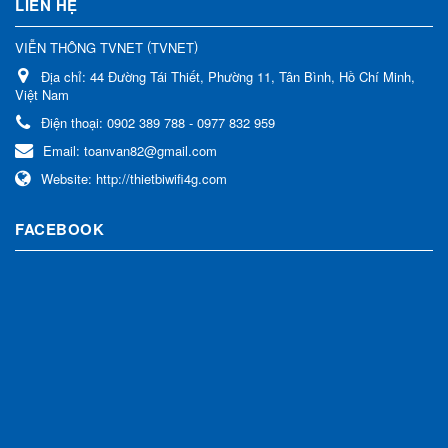
LIÊN HỆ
(
)
VIỄN THÔNG TVNET
TVNET
Địa chỉ:
44 Đường Tái Thiết, Phường 11, Tân Bình, Hồ Chí Minh,
Việt Nam
Điện thoại:
0902 389 788 - 0977 832 959
Email:
toanvan82@gmail.com
Website:
http://thietbiwifi4g.com
FACEBOOK