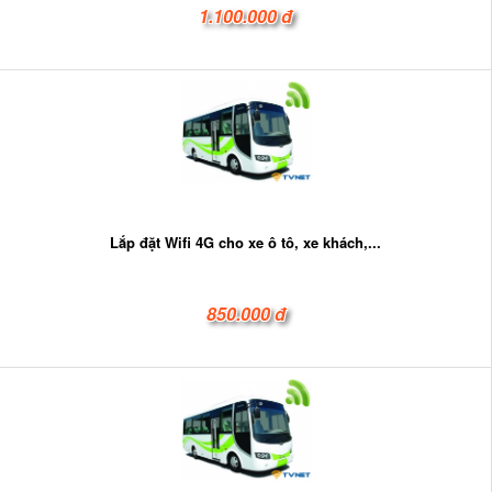
1.100.000 đ
Lắp đặt Wifi 4G cho xe ô tô, xe khách,...
850.000 đ