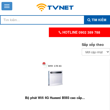
TÌM KIẾM
HOTLINE 0902 389 788
Sắp xếp theo
Bộ phát Wifi 4G Huawei B593 cao cấp...