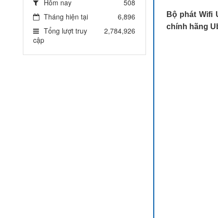
Hôm nay
508
Bộ phát Wifi 
Tháng hiện tại
6,896
chính hãng Ub
Tổng lượt truy
2,784,926
cập