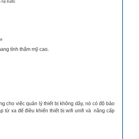
 hệ trước
te
mang tính thẩm mỹ cao.
 cho việc quản lý thiết bị không dây, nó có độ bảo
p từ xa để điều khiển thiết bị wifi unifi và nâng cấp