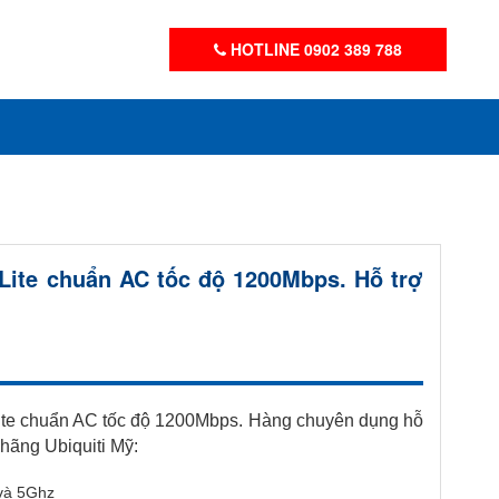
HOTLINE 0902 389 788
 Lite chuẩn AC tốc độ 1200Mbps. Hỗ trợ
 Lite chuẩn AC tốc độ 1200Mbps. Hàng chuyên dụng hỗ
h hãng Ubiquiti Mỹ:
 và 5Ghz