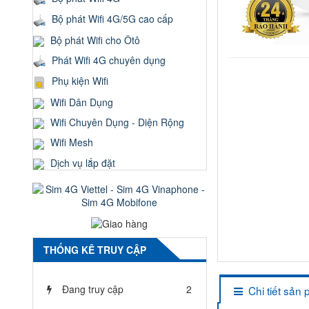
Bộ phát Wifi 4G/5G cao cấp
Bộ phát Wifi cho Ôtô
Phát Wifi 4G chuyên dụng
Phụ kiện Wifi
Wifi Dân Dụng
Wifi Chuyên Dụng - Diện Rộng
Wifi Mesh
Dịch vụ lắp đặt
THỐNG KÊ TRUY CẬP
Đang truy cập
2
Chi tiết sản