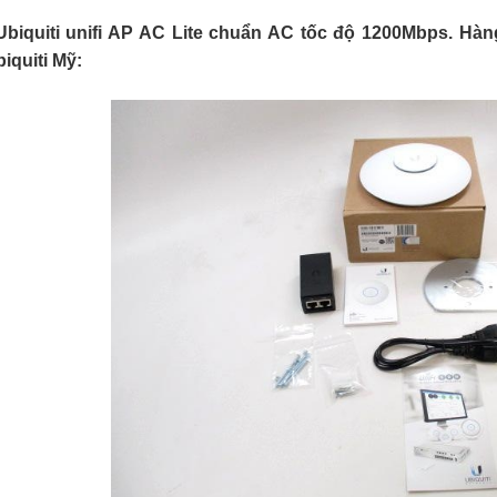
Ubiquiti unifi AP AC Lite chuẩn AC tốc độ 1200Mbps. Hàng
iquiti Mỹ: