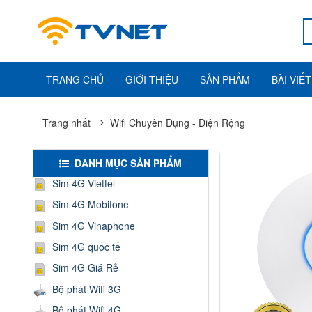
TRANG CHỦ
GIỚI THIỆU
SẢN PHẨM
BÀI VIẾT
Trang nhất
Wifi Chuyên Dụng - Diện Rộng
DANH MỤC SẢN PHẨM
Sim 4G Viettel
Sim 4G Mobifone
Sim 4G Vinaphone
Sim 4G quốc tế
Sim 4G Giá Rẻ
Bộ phát Wifi 3G
Bộ phát Wifi 4G