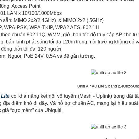
động: Access Point
i: 01 LAN x 10/100/1000Mbps
hợp sẵn: MIMO 2x2(2,4GHz) & MIMO 2x2 ( 5GHz)
P, WPA-PSK, WPA-TKIP, WPA2 AES, 802.11i
 theo chuẩn 802.11Q, WMM, giới hạn tốc độ truy cập AP cho t
g: bán kính phát sóng tối đa 120m trong môi trường không có v
i đồng thời tối đa: 120 người
kèm: Nguồn PoE 24V, 0.5A và đế gắn tường.
Unifi AP AC Lite 2 band 2.4Ghz/5Gh
Lite
có khả năng kết nối vô tuyến (Mesh - Uplink) trong dãi t
địa điểm khó đi dây. Và hỗ trợ chuẩn AC, mang lại hiệu suất g
c giá “cực mềm” của Ubiquiti.