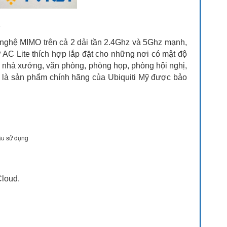
e
g nghệ MIMO trên cả 2 dải tần 2.4Ghz và 5Ghz mạnh,
P AC Lite thích hợp lắp đặt cho những nơi có mật độ
, nhà xưởng, văn phòng, phòng họp, phòng hội nghị,
Lite là sản phẩm chính hãng của Ubiquiti Mỹ được bảo
cầu sử dụng
Cloud.