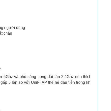
ừng người dùng
ật chắn
z
ần 5Ghz và phủ sóng trong dải tần 2.4Ghz nên thích
ấp 5 lần so với UniFi AP thế hệ đầu tiên trong khi