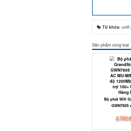
Từ khóa:
unifi
Sản phẩm cùng loại
Bộ phát Wifi 
GWN7605 c
2.790.