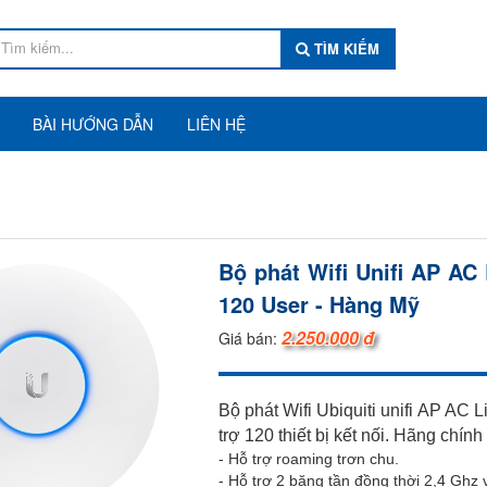
TÌM KIẾM
BÀI HƯỚNG DẪN
LIÊN HỆ
Bộ phát Wifi Unifi AP AC
120 User - Hàng Mỹ
2.250.000 đ
Giá bán:
Bộ phát Wifi Ubiquiti unifi AP AC
trợ 120 thiết bị kết nối. Hãng chín
- Hỗ trợ roaming trơn chu.
- Hỗ trợ 2 băng tần đồng thời 2,4 Ghz