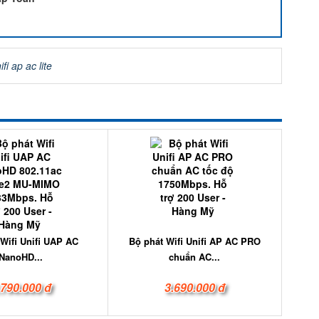
fi ap ac lite
 Wifi Unifi UAP AC
Bộ phát Wifi Unifi AP AC PRO
NanoHD...
chuẩn AC...
.790.000 đ
3.690.000 đ