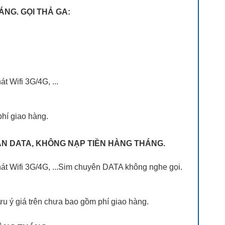
ÁNG. GỌI THẢ GA:
t Wifi 3G/4G, ...
phí giao hàng.
HẠN DATA, KHÔNG NẠP TIỀN HÀNG THÁNG.
phát Wifi 3G/4G, ...Sim chuyên DATA không nghe gọi.
u ý giá trên chưa bao gồm phí giao hàng.