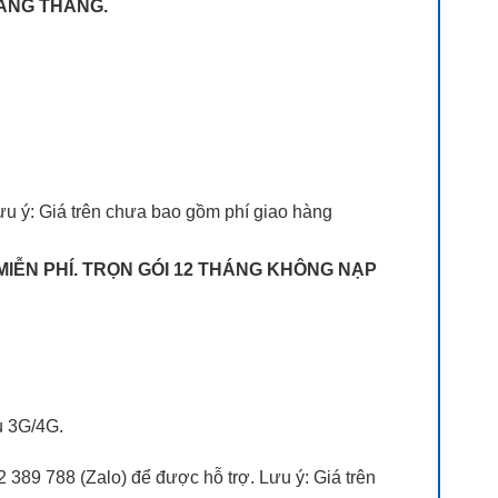
HÀNG THÁNG.
ưu ý: Giá trên chưa bao gồm phí giao hàng
 MIỄN PHÍ. TRỌN GÓI 12 THÁNG KHÔNG NẠP
vụ 3G/4G.
 389 788 (Zalo) để được hỗ trợ. Lưu ý: Giá trên