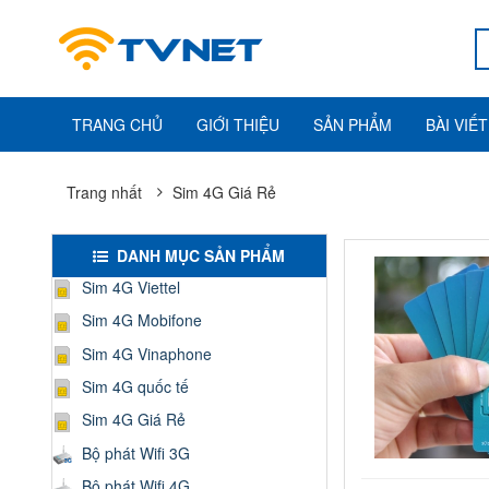
TRANG CHỦ
GIỚI THIỆU
SẢN PHẨM
BÀI VIẾT
Trang nhất
Sim 4G Giá Rẻ
DANH MỤC SẢN PHẨM
Sim 4G Viettel
Sim 4G Mobifone
Sim 4G Vinaphone
Sim 4G quốc tế
Sim 4G Giá Rẻ
Bộ phát Wifi 3G
Bộ phát Wifi 4G