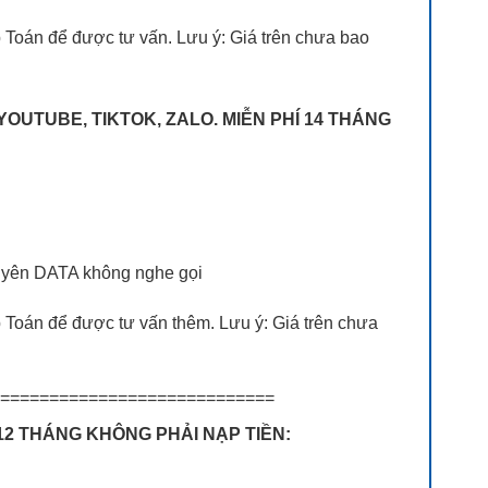
p Toán để được tư vấn. Lưu ý: Giá trên chưa bao
 YOUTUBE, TIKTOK, ZALO. MIỄN PHÍ 14 THÁNG
chuyên DATA không nghe gọi
p Toán để được tư vấn thêm. Lưu ý: Giá trên chưa
============================
 12 THÁNG KHÔNG PHẢI NẠP TIỀN: