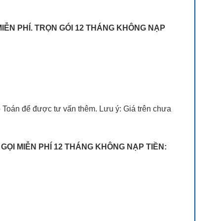
MIỄN PHÍ. TRỌN GÓI 12 THÁNG KHÔNG NẠP
p Toán để được tư vấn thêm. Lưu ý: Giá trên chưa
 GỌI MIỄN PHÍ 12 THÁNG KHÔNG NẠP TIỀN: