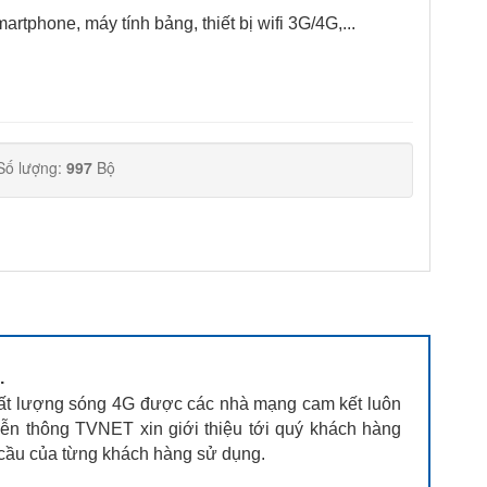
rtphone, máy tính bảng, thiết bị wifi 3G/4G,...
Số lượng:
997
Bộ
.
ất lượng sóng 4G được các nhà mạng cam kết luôn
iễn thông TVNET xin giới thiệu tới quý khách hàng
 cầu của từng khách hàng sử dụng.