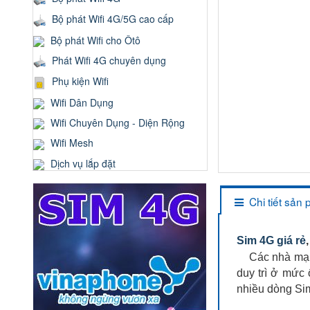
Bộ phát Wifi 4G/5G cao cấp
Bộ phát Wifi cho Ôtô
Phát Wifi 4G chuyên dụng
Phụ kiện Wifi
Wifi Dân Dụng
Wifi Chuyên Dụng - Diện Rộng
Wifi Mesh
Dịch vụ lắp đặt
Chi tiết sản
Sim 4G giá rẻ
Các nhà mạng 
duy trì ở mức 
nhiều dòng Si