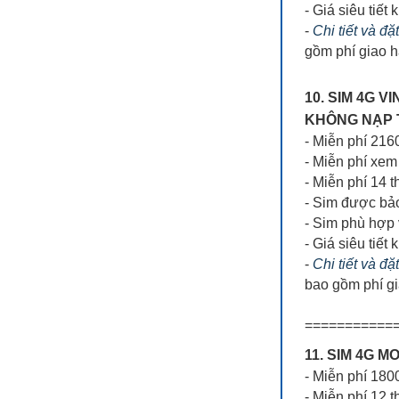
- Giá siêu tiết 
-
Chi tiết và đ
gồm phí giao 
10. SIM 4G 
KHÔNG NẠP T
- Miễn phí 216
- Miễn phí x
- Miễn phí 14 
- Sim được bả
- Sim phù hợp 
- Giá siêu tiết 
-
Chi tiết và đặ
bao gồm phí g
===========
11. SIM 4G 
- Miễn phí 18
- Miễn phí 12 