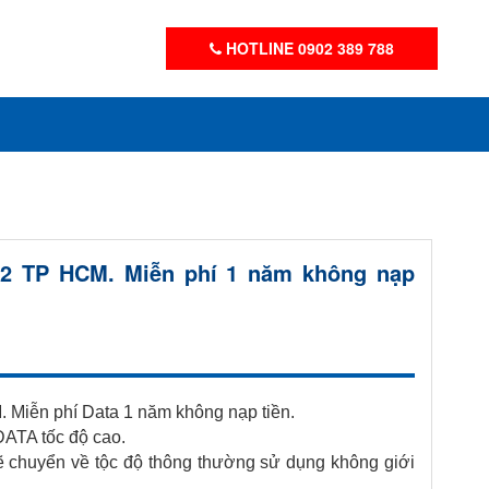
HOTLINE 0902 389 788
 12 TP HCM. Miễn phí 1 năm không nạp
. Miễn phí Data 1 năm không nạp tiền.
DATA tốc độ cao.
ẽ chuyển về tộc độ thông thường sử dụng không giới