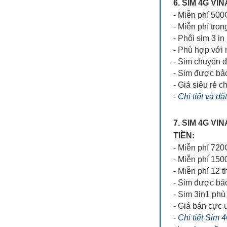
6. SIM 4G V
- Miễn phí 500
- Miễn phí tron
- Phôi sim 3 in
- Phù hợp với
- Sim chuyên 
- Sim được bả
- Giá siêu rẻ ch
-
Chi tiết và đặ
7. SIM 4G V
TIỀN:
- Miễn phí 72
- Miễn phí 150
- Miễn phí 12 
- Sim được bả
- Sim 3in1 phù 
- Giá bán cực 
-
Chi tiết Sim