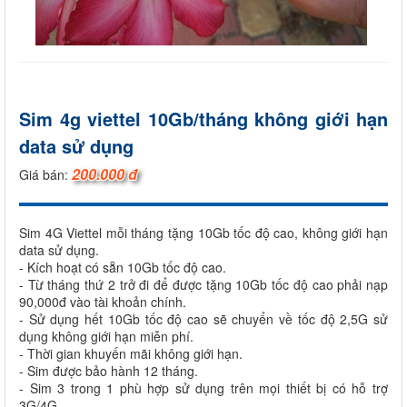
Sim 4g viettel 10Gb/tháng không giới hạn
data sử dụng
200.000 đ
Giá bán:
Sim 4G Viettel mỗi tháng tặng 10Gb tốc độ cao, không giới hạn
data sử dụng.
- Kích hoạt có sẵn 10Gb tốc độ cao.
- Từ tháng thứ 2 trở đi để được tặng 10Gb tốc độ cao phải nạp
90,000đ vào tài khoản chính.
- Sử dụng hết 10Gb tốc độ cao sẽ chuyển về tốc độ 2,5G sử
dụng không giới hạn miễn phí.
- Thời gian khuyến mãi không giới hạn.
- Sim được bảo hành 12 tháng.
- Sim 3 trong 1 phù hợp sử dụng trên mọi thiết bị có hỗ trợ
3G/4G