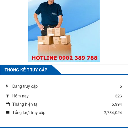
THỐNG KÊ TRUY CẬP
Đang truy cập
5
Hôm nay
326
Tháng hiện tại
5,994
Tổng lượt truy cập
2,784,024