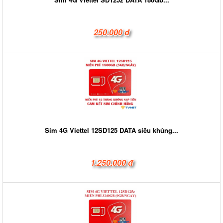
250.000 đ
Sim 4G Viettel 12SD125 DATA siêu khủng...
1.250.000 đ