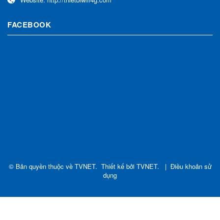
FACEBOOK
© Bản quyền thuộc về
TVNET
.
Thiết kế bởi
TVNET
.
|
Điều khoản sử
dụng