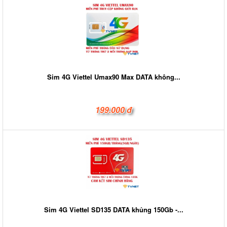
Sim 4G Viettel Umax90 Max DATA không...
199.000 đ
Sim 4G Viettel SD135 DATA khủng 150Gb -...