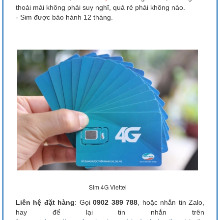
thoải mái không phải suy nghĩ, quá rẻ phải không nào.
- Sim được bảo hành 12 tháng.
Sim 4G Viettel
Liên hệ đặt hàng
: Gọi
0902 389 788
, hoặc nhắn tin Zalo,
hay để lại tin nhắn trên