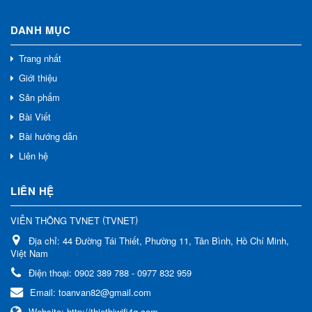
DANH MỤC
Trang nhất
Giới thiệu
Sản phẩm
Bài Viết
Bài hướng dẫn
Liên hệ
LIÊN HỆ
(
)
VIỄN THÔNG TVNET
TVNET
Địa chỉ:
44 Đường Tái Thiết, Phường 11, Tân Bình, Hồ Chí Minh,
Việt Nam
Điện thoại:
0902 389 788 - 0977 832 959
Email:
toanvan82@gmail.com
Website:
http://thietbiwifi4g.com