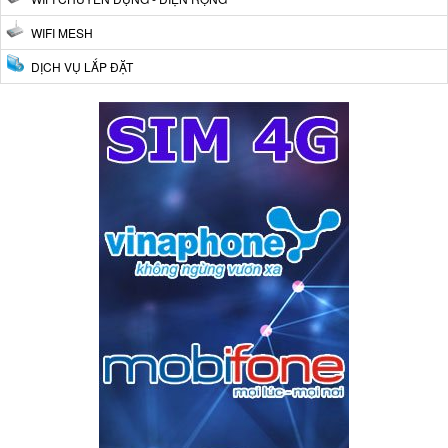
WIFI MESH
DỊCH VỤ LẮP ĐẶT