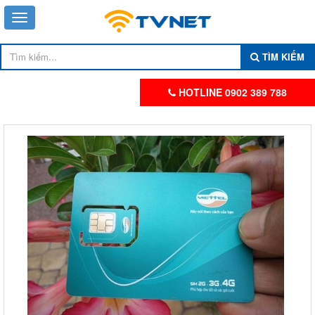
TÌM KIẾM
HOTLINE 0902 389 788