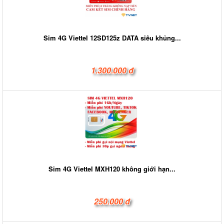
Sim 4G Viettel 12SD125z DATA siêu khủng...
1.300.000 đ
Sim 4G Viettel MXH120 không giới hạn...
250.000 đ