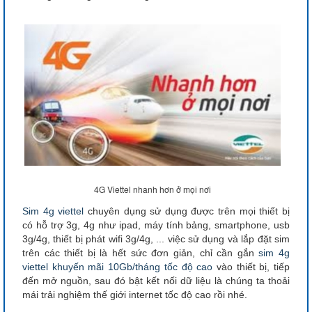
4G Viettel nhanh hơn ở mọi nơi
Sim 4g viettel
chuyên dụng sử dụng được trên mọi thiết bị
có hỗ trợ 3g, 4g như ipad, máy tính bảng, smartphone, usb
3g/4g, thiết bị phát wifi 3g/4g, ... việc sử dụng và lắp đặt sim
trên các thiết bị là hết sức đơn giản, chỉ cần gắn
sim 4g
viettel
khuyến mãi 10Gb/tháng tốc độ cao
vào thiết bị, tiếp
đến mở nguồn, sau đó bật kết nối dữ liệu là chúng ta thoải
mái trải nghiệm thế giới internet tốc độ cao rồi nhé.