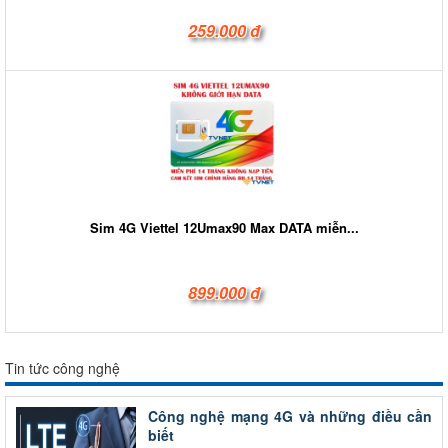
259.000 đ
Sim 4G Viettel 12Umax90 Max DATA miễn...
899.000 đ
Tin tức công nghệ
Công nghệ mạng 4G và những điều cần
biết