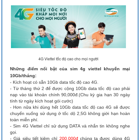
4G Viettel tốc độ cao cho mọi người
Những điểm nổi bật của sim 4g viettel khuyến mại
10Gb/tháng:
- Kích hoạt có sẵn 10Gb data tốc độ cao 4G.
- Từ tháng thứ 2 để được cộng 10Gb data tốc độ cao phải
nạp vào tài khoản chính 90,000đ.(Chu kỳ gia hạn 30 ngày
tính từ ngày kích hoạt gói cước)
- Hơn nữa khi dùng hết 10Gb data tốc độ cao 4G sẽ được
chuyển xuống sử dụng ở tốc dộ 2,5G không giới hạn hoàn
toàn miễn phí.
- Sim 4G Viettel chỉ sử dụng DATA và nhắn tin không nghe
gọi.
- Giá siêu tiết kiệm chỉ
200,000đ
chúng ta được dùng 4G