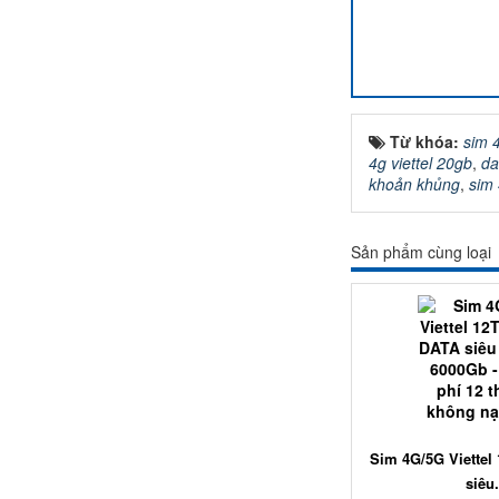
Từ khóa:
sim 4
4g viettel 20gb
,
da
khoản khủng
,
sim 
Sản phẩm cùng loại
Sim 4G/5G Viettel
siêu.