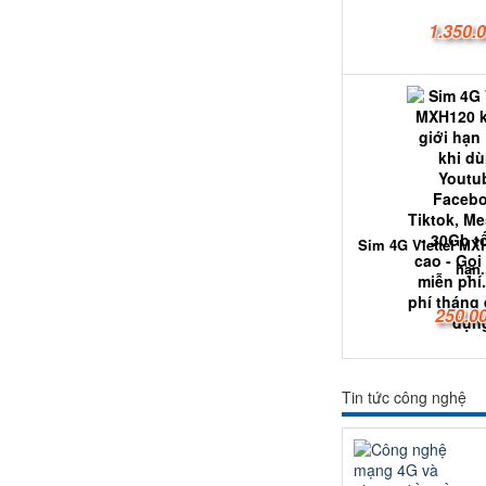
1.350.
Sim 4G Viettel MX
hạn.
250.0
Tin tức công nghệ