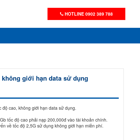
HOTLINE 0902 389 788
g không giới hạn data sử dụng
c độ cao, không giới hạn data sử dụng.
0Gb tốc độ cao phải nạp 200,000đ vào tài khoản chính.
ển về tốc độ 2,5G sử dụng không giới hạn miễn phí.