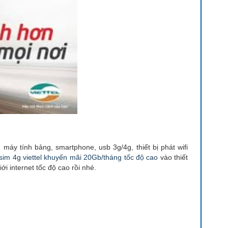
máy tính bảng, smartphone, usb 3g/4g, thiết bị phát wifi
sim 4g viettel
khuyến mãi 20Gb/tháng tốc độ cao
vào thiết
ới internet tốc độ cao rồi nhé.