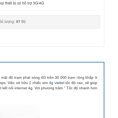
ọi thiết bị có hỗ trợ 3G/4G
Số lượng:
97
Bộ
 mật độ trạm phát sóng 4G trên 30 000 trạm rộng khắp ở
bps. Việc sở hữu 1 chiếc
sim 4g viettel
tốc độ cao, sẽ giúp
ất kết nối internet 4g. Với phương trâm " Tốc độ nhanh hơn