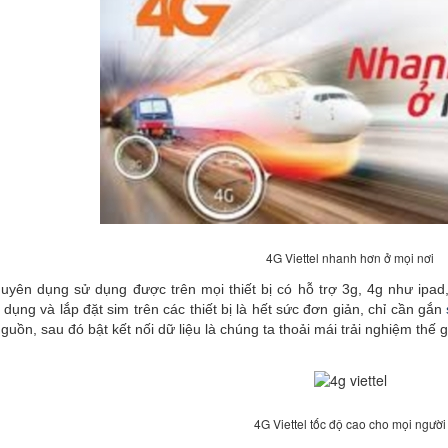
4G Viettel nhanh hơn ở mọi nơi
uyên dụng sử dụng được trên mọi thiết bị có hỗ trợ 3g, 4g như ipad, 
ử dụng và lắp đặt sim trên các thiết bị là hết sức đơn giản, chỉ cần gắn
guồn, sau đó bật kết nối dữ liệu là chúng ta thoải mái trải nghiệm thế gi
4G Viettel tốc độ cao cho mọi người