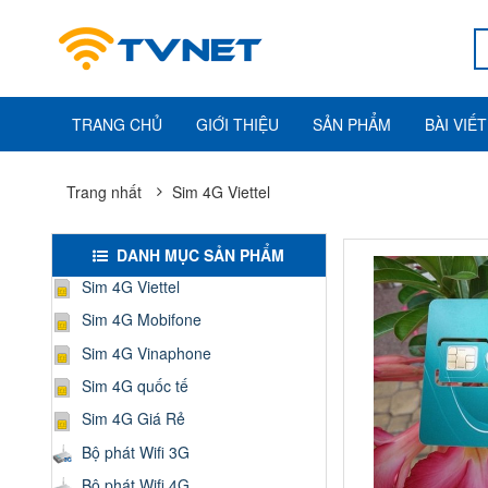
TRANG CHỦ
GIỚI THIỆU
SẢN PHẨM
BÀI VIẾT
Trang nhất
Sim 4G Viettel
DANH MỤC SẢN PHẨM
Sim 4G Viettel
Sim 4G Mobifone
Sim 4G Vinaphone
Sim 4G quốc tế
Sim 4G Giá Rẻ
Bộ phát Wifi 3G
Bộ phát Wifi 4G