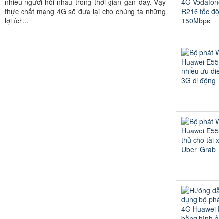
nhiều người hỏi nhau trong thời gian gần đây. Vậy
thực chất mạng 4G sẽ đưa lại cho chúng ta những
lợi ích...