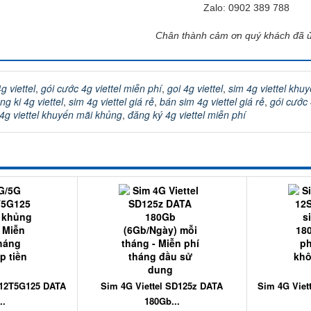
Zalo: 0902 389 788
Chân thành cảm ơn quý khách đã 
g viettel
,
gói cước 4g viettel miễn phí
,
goi 4g viettel
,
sim 4g viettel khu
ng ki 4g viettel
,
sim 4g viettel giá rẻ
,
bán sim 4g viettel giá rẻ
,
gói cước 
4g viettel khuyến mãi khủng
,
đăng ký 4g viettel miễn phí
 12T5G125 DATA
Sim 4G Viettel SD125z DATA
Sim 4G Viet
..
180Gb...