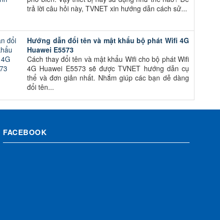
trả lời câu hỏi này, TVNET xin hướng dẫn cách sử...
Hướng dẫn đổi tên và mật khẩu bộ phát Wifi 4G
Huawei E5573
Cách thay đổi tên và mật khẩu Wifi cho bộ phát Wifi
4G Huawei E5573 sẽ được TVNET hướng dẫn cụ
thể và đơn giản nhất. Nhắm giúp các bạn dễ dàng
đổi tên...
FACEBOOK