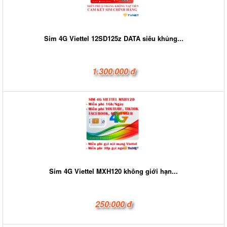
Sim 4G Viettel 12SD125z DATA siêu khủng...
1.300.000 đ
Sim 4G Viettel MXH120 không giới hạn...
250.000 đ