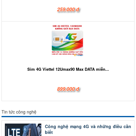
259.000 đ
Sim 4G Viettel 12Umax90 Max DATA miễn...
899.000 đ
Tin tức công nghệ
Công nghệ mạng 4G và những điều cần
biết