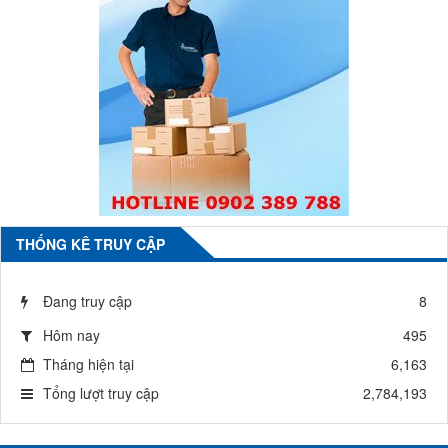
THỐNG KÊ TRUY CẬP
Đang truy cập
8
Hôm nay
495
Tháng hiện tại
6,163
Tổng lượt truy cập
2,784,193