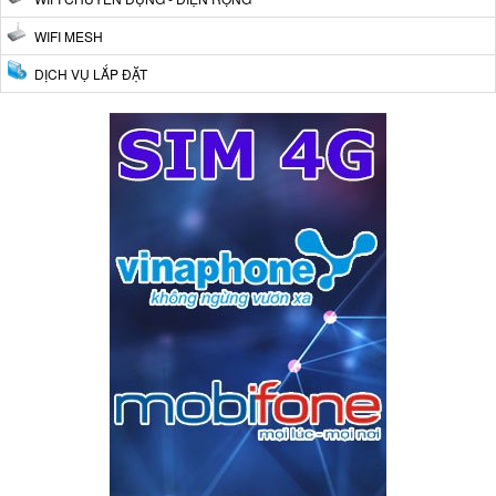
WIFI MESH
DỊCH VỤ LẮP ĐẶT