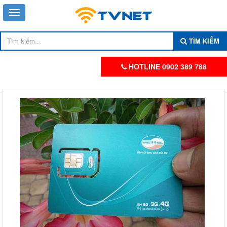
TÌM KIẾM
HOTLINE 0902 389 788