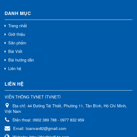
DANH MỤC
Trang nhất
Giới thiệu
Sản phẩm
Bài Viết
Bài hướng dẫn
Liên hệ
LIÊN HỆ
(
)
VIỄN THÔNG TVNET
TVNET
Địa chỉ:
44 Đường Tái Thiết, Phường 11, Tân Bình, Hồ Chí Minh,
Việt Nam
Điện thoại:
0902 389 788 - 0977 832 959
Email:
toanvan82@gmail.com
Website:
http://thietbiwifi4g.com