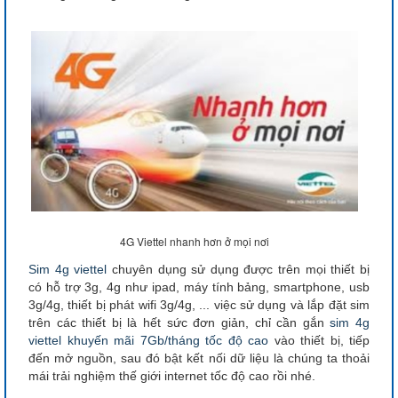
4G Viettel nhanh hơn ở mọi nơi
Sim 4g viettel
chuyên dụng sử dụng được trên mọi thiết bị
có hỗ trợ 3g, 4g như ipad, máy tính bảng, smartphone, usb
3g/4g, thiết bị phát wifi 3g/4g, ... việc sử dụng và lắp đặt sim
trên các thiết bị là hết sức đơn giản, chỉ cần gắn
sim 4g
viettel
khuyến mãi 7Gb/tháng tốc độ cao
vào thiết bị, tiếp
đến mở nguồn, sau đó bật kết nối dữ liệu là chúng ta thoải
mái trải nghiệm thế giới internet tốc độ cao rồi nhé.