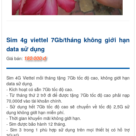
Sim 4g viettel 7Gb/tháng không giới hạn
data sử dụng
180.000 đ
Giá bán:
Sim 4G Viettel mỗi tháng tặng 7Gb tốc độ cao, không giới hạn
data sử dụng.
- Kích hoạt có sẵn 7Gb tốc độ cao.
- Từ tháng thứ 2 trở đi để được tặng 7Gb tốc độ cao phải nạp
70,000đ vào tài khoản chính.
- Sử dụng hết 7Gb tốc độ cao sẽ chuyển về tốc độ 2,5G sử
dụng không giới hạn miễn phí.
- Thời gian khuyến mãi không giới hạn.
- Sim được bảo hành 12 tháng.
- Sim 3 trong 1 phù hợp sử dụng trên mọi thiết bị có hỗ trợ
3G/4G