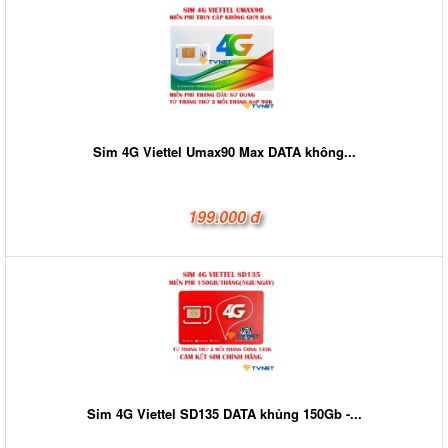
Sim 4G Viettel Umax90 Max DATA không...
199.000 đ
Sim 4G Viettel SD135 DATA khủng 150Gb -...