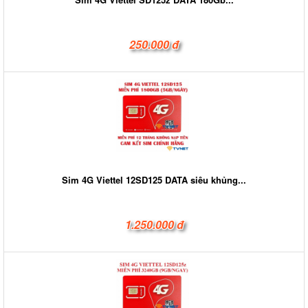
250.000 đ
Sim 4G Viettel 12SD125 DATA siêu khủng...
1.250.000 đ