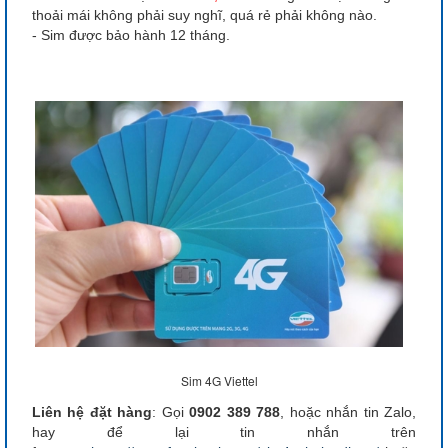
thoải mái không phải suy nghĩ, quá rẻ phải không nào.
- Sim được bảo hành 12 tháng.
Sim 4G Viettel
Liên hệ đặt hàng
: Gọi
0902 389 788
, hoặc nhắn tin Zalo,
hay để lại tin nhắn trên