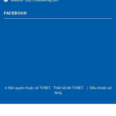
FACEBOOK
© Bản quyền thuộc về
TVNET
.
Thiết kế bởi
TVNET
.
|
Điều khoản sử
dụng