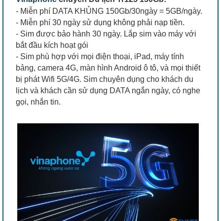
- Miễn phí DATA KHỦNG 150Gb/30ngày = 5GB/ngày.
- Miễn phí 30 ngày sử dụng không phải nạp tiền.
- Sim được bảo hành 30 ngày. Lắp sim vào máy với
bắt đầu kích hoạt gói
- Sim phù hợp với mọi điện thoại, iPad, máy tính
bảng, camera 4G, màn hình Android ô tô, và mọi thiết
bị phát Wifi 5G/4G. Sim chuyên dụng cho khách du
lịch và khách cần sử dụng DATA ngắn ngày, có nghe
gọi, nhắn tin.