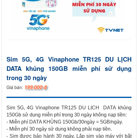
Sim 5G, 4G Vinaphone TR125 DU LỊCH
DATA khủng 150GB miễn phí sử dụng
trong 30 ngày
199.000 đ
Giá bán:
Sim 5G, 4G Vinaphone TR125 DU LỊCH DATA khủng
150Gb sử dụng miễn phí trong 30 ngày không nạp tiền:
- Miễn phí DATA KHỦNG 150Gb/30ngày = 5GB/ngày.
- Miễn phí 30 ngày sử dụng không phải nạp tiền.
- Sim được bảo hành 30 ngày. Lắp sim vào máy với bắt