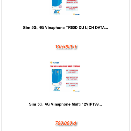
Sim 5G, 4G Vinaphone TR60D DU LỊCH DATA...
135.000 đ
Sim 5G, 4G Vinaphone Multi 12VIP199...
700.000 đ