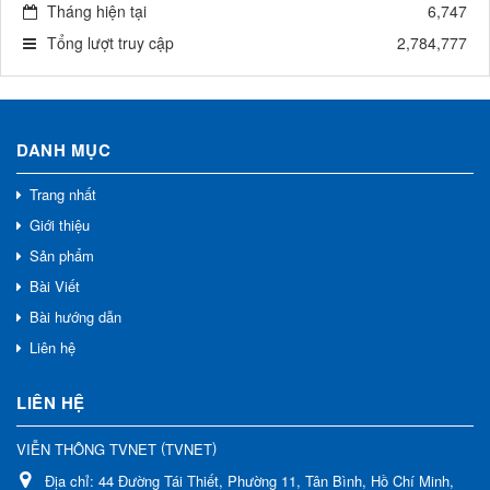
Tháng hiện tại
6,747
Tổng lượt truy cập
2,784,777
DANH MỤC
Trang nhất
Giới thiệu
Sản phẩm
Bài Viết
Bài hướng dẫn
Liên hệ
LIÊN HỆ
(
)
VIỄN THÔNG TVNET
TVNET
Địa chỉ:
44 Đường Tái Thiết, Phường 11, Tân Bình, Hồ Chí Minh,