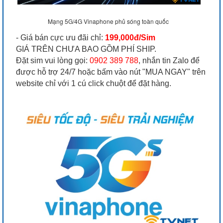
Mạng 5G/4G Vinaphone phủ sóng toàn quốc
- Giá bán cực ưu đãi chỉ:
199,000đ/Sim
GIÁ TRÊN CHƯA BAO GỒM PHÍ SHIP.
Đặt sim vui lòng gọi:
0902 389 788
, nhắn tin Zalo để
được hỗ trợ 24/7 hoặc bấm vào nút "MUA NGAY" trên
website chỉ với 1 cú click chuột để đặt hàng.