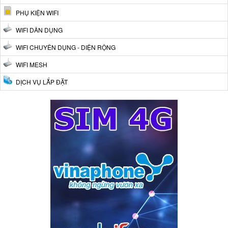
PHỤ KIỆN WIFI
WIFI DÂN DỤNG
WIFI CHUYÊN DỤNG - DIỆN RỘNG
WIFI MESH
DỊCH VỤ LẮP ĐẶT