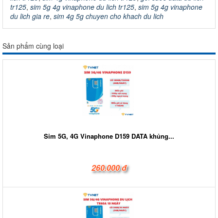
tr125
,
sim 5g 4g vinaphone du lich tr125
,
sim 5g 4g vinaphone
du lich gia re
,
sim 4g 5g chuyen cho khach du lich
Sản phẩm cùng loại
Sim 5G, 4G Vinaphone D159 DATA khủng...
260.000 đ