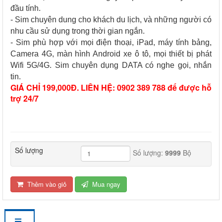
đầu tính.
- Sim chuyên dung cho khách du lịch, và những người có
nhu cầu sử dụng trong thời gian ngắn.
- Sim phù hợp với mọi điện thoại, iPad, máy tính bảng,
Camera 4G, màn hình Android xe ô tô, mọi thiết bị phát
Wifi 5G/4G. Sim chuyên dụng DATA có nghe gọi, nhắn
tin.
GIÁ CHỈ 199,000Đ. LIÊN HỆ: 0902 389 788 để được hỗ
trợ 24/7
Số lượng
Số lượng:
9999
Bộ
Thêm vào giỏ
Mua ngay