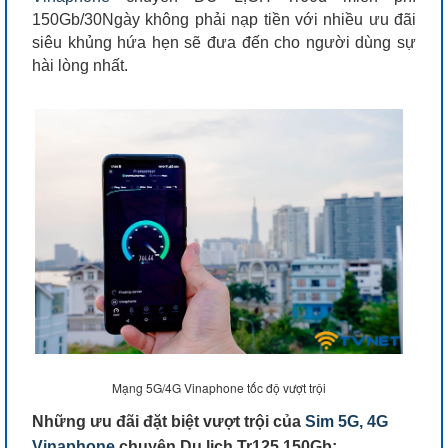
150Gb/30Ngày không phải nạp tiền với nhiều ưu đãi
siêu khủng hứa hẹn sẽ đưa đến cho người dùng sự
hài lòng nhất.
Mạng 5G/4G Vinaphone tốc độ vượt trội
Những ưu đãi đặt biệt vượt trội của
Sim 5G, 4G
Vinaphone
chuyên Du lịch Tr125 150Gb: