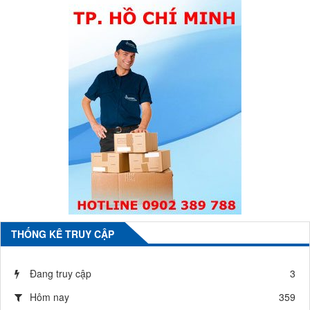
THỐNG KÊ TRUY CẬP
Đang truy cập
3
Hôm nay
359