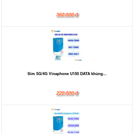
360.000 đ
Sim 5G/4G Vinaphone U150 DATA khủng...
220.000 đ