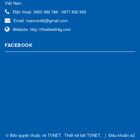
Việt Nam
Điện thoại:
0902 389 788 - 0977 832 959
Email:
toanvan82@gmail.com
Website:
http://thietbiwifi4g.com
FACEBOOK
© Bản quyền thuộc về
TVNET
.
Thiết kế bởi
TVNET
.
|
Điều khoản sử