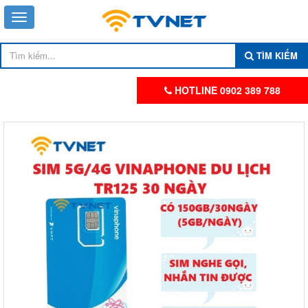
TÌM KIẾM
HOTLINE 0902 389 788