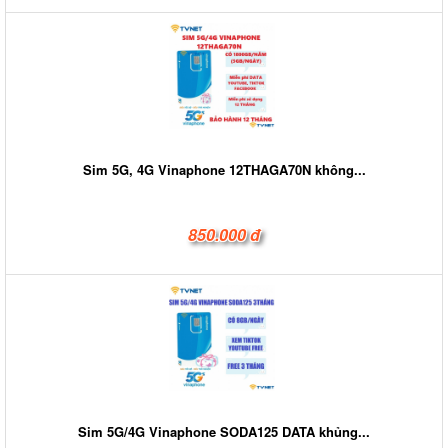
Sim 5G, 4G Vinaphone 12THAGA70N không...
850.000 đ
Sim 5G/4G Vinaphone SODA125 DATA khủng...