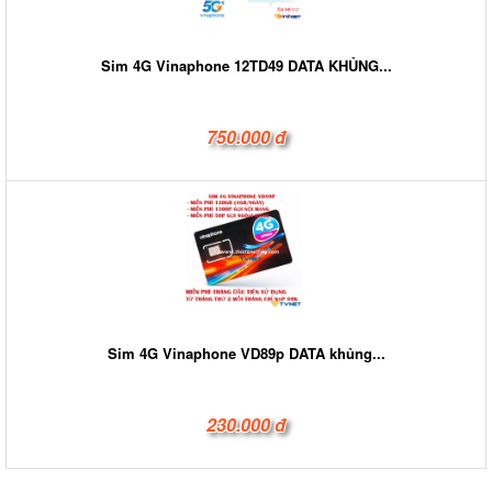
Sim 4G Vinaphone 12TD49 DATA KHỦNG...
750.000 đ
Sim 4G Vinaphone VD89p DATA khủng...
230.000 đ