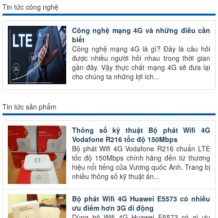
Tin tức công nghệ
Công nghệ mạng 4G và những điều cần
biết
Công nghệ mạng 4G là gì? Đây là câu hỏi
được nhiều người hỏi nhau trong thời gian
gần đây. Vậy thực chất mạng 4G sẽ đưa lại
cho chúng ta những lợi ích...
Tin tức sản phẩm
Thông số kỹ thuật Bộ phát Wifi 4G
Vodafone R216 tốc độ 150Mbps
Bộ phát Wifi 4G Vodafone R216 chuẩn LTE
tốc độ 150Mbps chính hãng đến từ thương
hiệu nổi tiếng của Vương quốc Anh. Trang bị
nhiều thông số kỹ thuật ấn...
Bộ phát Wifi 4G Huawei E5573 có nhiều
ưu điểm hơn 3G di động
Dùng bộ Wifi 4G Huawei E5573 có gì ưu