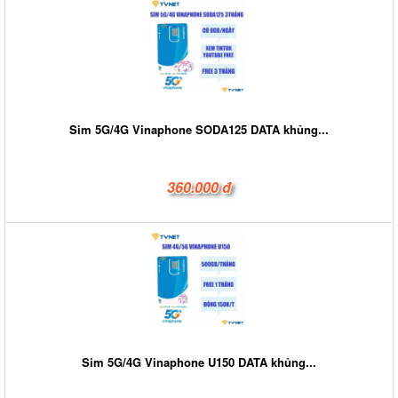
Sim 5G/4G Vinaphone SODA125 DATA khủng...
360.000 đ
Sim 5G/4G Vinaphone U150 DATA khủng...