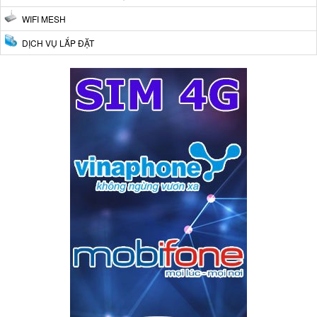
WIFI MESH
DỊCH VỤ LẮP ĐẶT