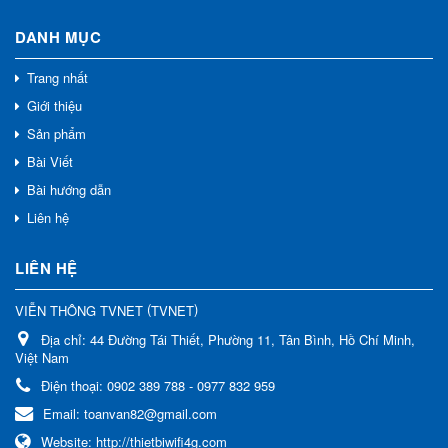
DANH MỤC
Trang nhất
Giới thiệu
Sản phẩm
Bài Viết
Bài hướng dẫn
Liên hệ
LIÊN HỆ
(
)
VIỄN THÔNG TVNET
TVNET
Địa chỉ:
44 Đường Tái Thiết, Phường 11, Tân Bình, Hồ Chí Minh,
Việt Nam
Điện thoại:
0902 389 788 - 0977 832 959
Email:
toanvan82@gmail.com
Website:
http://thietbiwifi4g.com