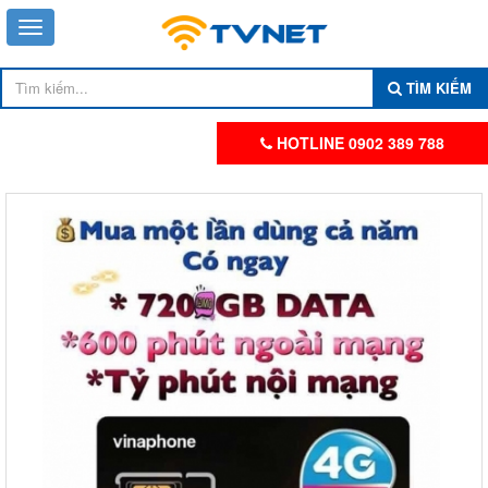
TÌM KIẾM
HOTLINE 0902 389 788