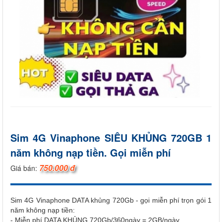
Sim 4G Vinaphone SIÊU KHỦNG 720GB 1
năm không nạp tiền. Gọi miễn phí
750.000 đ
Giá bán:
Sim 4G Vinaphone DATA khủng 720Gb - gọi miễn phí trọn gói 1
năm không nạp tiền:
- Miễn phí DATA KHỦNG 720Gb/360ngày = 2GB/ngày.