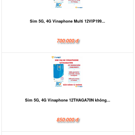
Sim 5G, 4G Vinaphone Multi 12VIP199...
700.000 đ
Sim 5G, 4G Vinaphone 12THAGA70N không...
850.000 đ