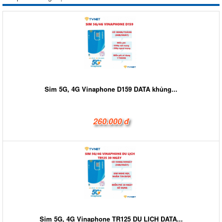
Sim 5G, 4G Vinaphone D159 DATA khủng...
260.000 đ
Sim 5G, 4G Vinaphone TR125 DU LỊCH DATA...