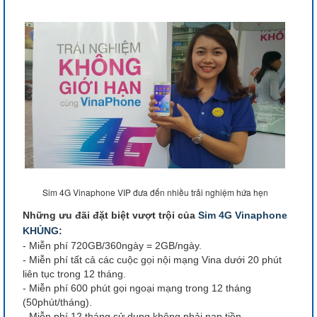
Sim 4G Vinaphone VIP đưa đến nhiều trải nghiệm hứa hẹn
Những ưu đãi đặt biệt vượt trội của
Sim 4G Vinaphone
KHỦNG
:
- Miễn phí 720GB/360ngày = 2GB/ngày.
- Miễn phí tất cả các cuộc gọi nội mạng Vina dưới 20 phút
liên tục trong 12 tháng.
- Miễn phí 600 phút gọi ngoại mạng trong 12 tháng
(50phút/tháng).
- Miễn phí 12 tháng sử dụng không phải nạp tiền.