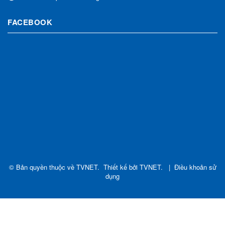
FACEBOOK
© Bản quyền thuộc về
TVNET
.
Thiết kế bởi
TVNET
.
|
Điều khoản sử
dụng