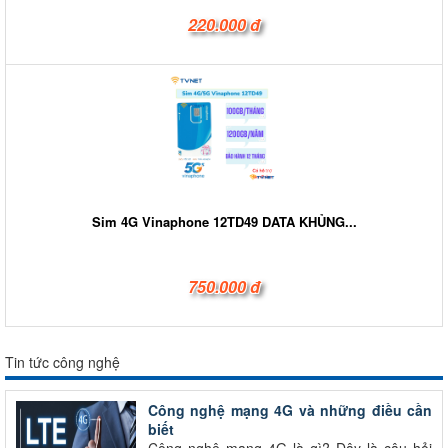
220.000 đ
Sim 4G Vinaphone 12TD49 DATA KHỦNG...
750.000 đ
Tin tức công nghệ
Công nghệ mạng 4G và những điều cần
biết