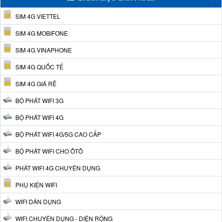
SIM 4G VIETTEL
SIM 4G MOBIFONE
SIM 4G VINAPHONE
SIM 4G QUỐC TẾ
SIM 4G GIÁ RẺ
BỘ PHÁT WIFI 3G
BỘ PHÁT WIFI 4G
BỘ PHÁT WIFI 4G/5G CAO CẤP
BỘ PHÁT WIFI CHO ÔTÔ
PHÁT WIFI 4G CHUYÊN DỤNG
PHỤ KIỆN WIFI
WIFI DÂN DỤNG
WIFI CHUYÊN DỤNG - DIỆN RỘNG