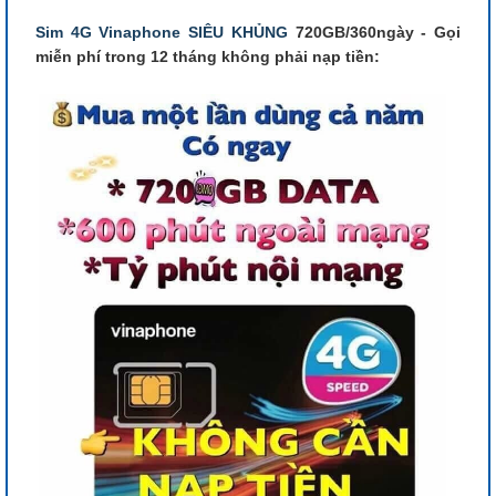
Sim 4G Vinaphone SIÊU KHỦNG
720GB/360ngày - Gọi
miễn phí trong 12 tháng không phải nạp tiền: