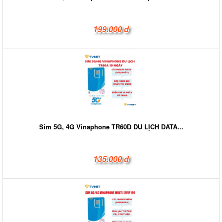
199.000 đ
Sim 5G, 4G Vinaphone TR60D DU LỊCH DATA...
135.000 đ