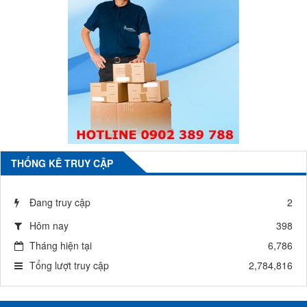
THỐNG KÊ TRUY CẬP
Đang truy cập
2
Hôm nay
398
Tháng hiện tại
6,786
Tổng lượt truy cập
2,784,816