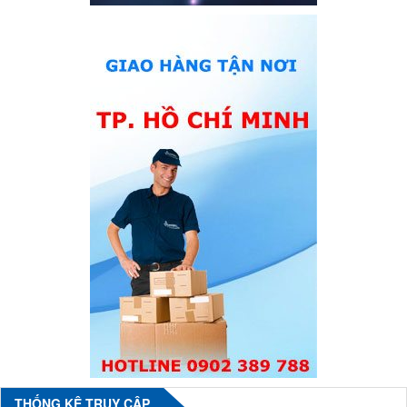
THỐNG KÊ TRUY CẬP