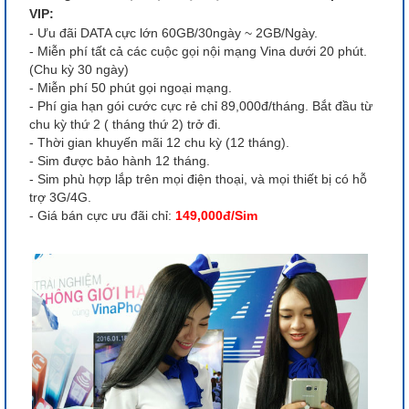
VIP:
- Ưu đãi DATA cực lớn 60GB/30ngày ~ 2GB/Ngày.
- Miễn phí tất cả các cuộc gọi nội mạng Vina dưới 20 phút.
(Chu kỳ 30 ngày)
- Miễn phí 50 phút gọi ngoại mạng.
- Phí gia hạn gói cước cực rẻ chỉ 89,000đ/tháng. Bắt đầu từ
chu kỳ thứ 2 ( tháng thứ 2) trở đi.
- Thời gian khuyến mãi 12 chu kỳ (12 tháng).
- Sim được bảo hành 12 tháng.
- Sim phù hợp lắp trên mọi điện thoại, và mọi thiết bị có hỗ
trợ 3G/4G.
- Giá bán cực ưu đãi chỉ:
149,000đ/Sim