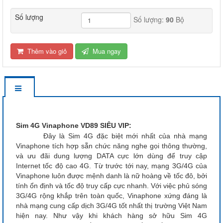
Số lượng
Số lượng:
90
Bộ
Thêm vào giỏ
Mua ngay
Sim 4G Vinaphone VD89 SIÊU VIP:
Đây là Sim 4G đặc biệt mới nhất của nhà mạng
Vinaphone tích hợp sẵn chức năng nghe gọi thông thường,
và ưu đãi dung lượng DATA cực lớn dùng để truy cập
Internet tốc độ cao 4G. Từ trước tới nay, mạng 3G/4G của
Vinaphone luôn được mệnh danh là nữ hoàng về tốc đô, bởi
tính ổn định và tốc độ truy cấp cực nhanh. Với việc phủ sóng
3G/4G rộng khắp trên toàn quốc, Vinaphone xứng đáng là
nhà mạng cung cấp dịch 3G/4G tốt nhất thị trường Việt Nam
hiện nay. Như vậy khi khách hàng sở hữu Sim 4G