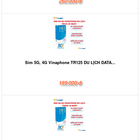
260.000 đ
Sim 5G, 4G Vinaphone TR125 DU LỊCH DATA...
199.000 đ