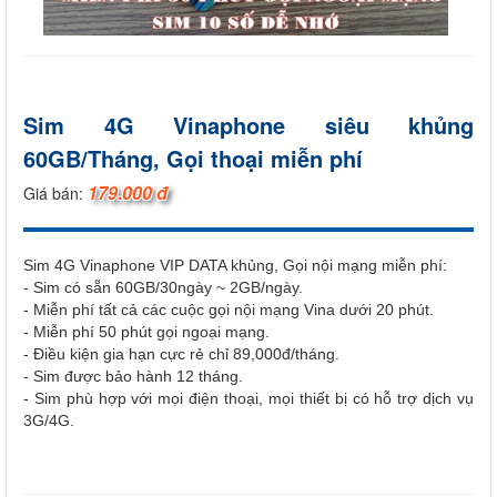
Sim 4G Vinaphone siêu khủng
60GB/Tháng, Gọi thoại miễn phí
179.000 đ
Giá bán:
Sim 4G Vinaphone VIP DATA khủng, Gọi nội mạng miễn phí:
- Sim có sẵn 60GB/30ngày ~ 2GB/ngày.
- Miễn phí tất cả các cuộc gọi nội mạng Vina dưới 20 phút.
- Miễn phí 50 phút gọi ngoại mạng.
- Điều kiện gia hạn cực rẻ chỉ 89,000đ/tháng.
- Sim được bảo hành 12 tháng.
- Sim phù hợp với mọi điện thoại, mọi thiết bị có hỗ trợ dịch vụ
3G/4G.