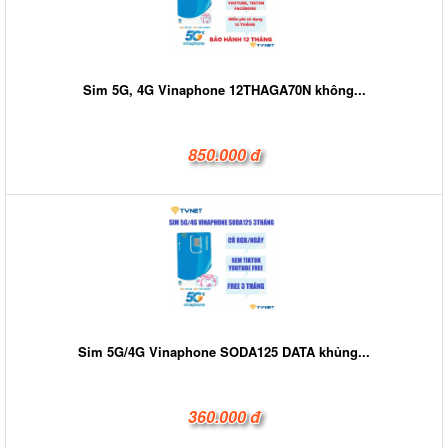
Sim 5G, 4G Vinaphone 12THAGA70N không...
850.000 đ
Sim 5G/4G Vinaphone SODA125 DATA khủng...
360.000 đ