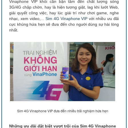
Vinaphone VIP khỏi cần bận tâm đến chất lượng sóng
3G/4G chập chờn, hay là hiện tượng giật, lag khi lướt Web,
giải quyết công việc, hay lúc giái trí như chơi game, nghe
nhạc, xem video,...
Sim 4G Vinaphone VIP
với nhiều ưu đãi
cực khủng hứa hẹn sẽ đưa đến cho người dùng sự hài lòng
nhất.
Sim 4G Vinaphone VIP đưa đến nhiều trải nghiệm hứa hẹn
Những ưu đãi đặt biệt vượt trội của Sim 4G Vinaphone