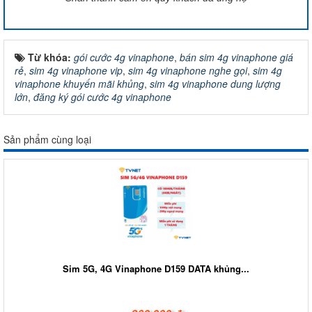
Từ khóa:
gói cước 4g vinaphone
,
bán sim 4g vinaphone giá
rẻ
,
sim 4g vinaphone vip
,
sim 4g vinaphone nghe gọi
,
sim 4g
vinaphone khuyến mãi khủng
,
sim 4g vinaphone dung lượng
lớn
,
đăng ký gói cước 4g vinaphone
Sản phẩm cùng loại
Sim 5G, 4G Vinaphone D159 DATA khủng...