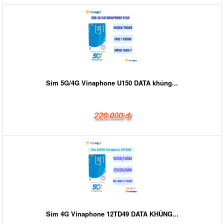
Sim 5G/4G Vinaphone U150 DATA khủng...
220.000 đ
Sim 4G Vinaphone 12TD49 DATA KHỦNG...