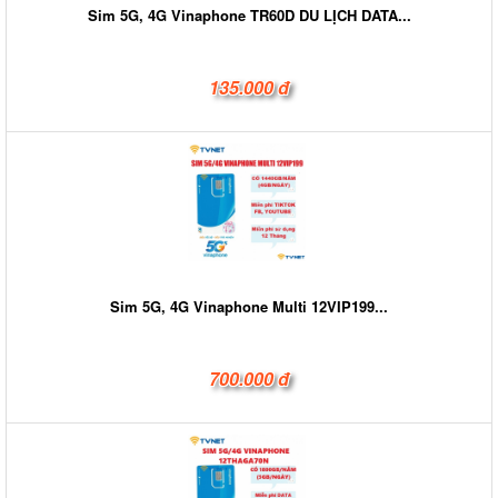
Sim 5G, 4G Vinaphone TR60D DU LỊCH DATA...
135.000 đ
Sim 5G, 4G Vinaphone Multi 12VIP199...
700.000 đ