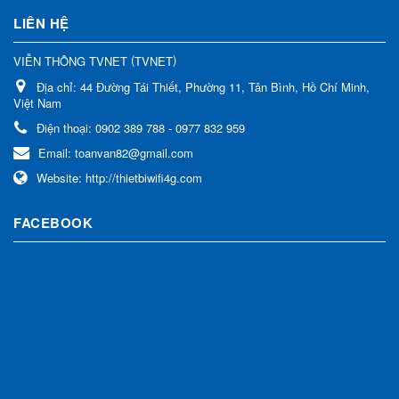
LIÊN HỆ
(
)
VIỄN THÔNG TVNET
TVNET
Địa chỉ:
44 Đường Tái Thiết, Phường 11, Tân Bình, Hồ Chí Minh,
Việt Nam
Điện thoại:
0902 389 788 - 0977 832 959
Email:
toanvan82@gmail.com
Website:
http://thietbiwifi4g.com
FACEBOOK