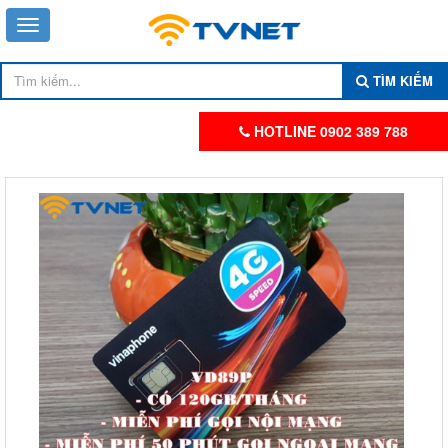
TÌM KIẾM
HOTLINE 0902 389 788